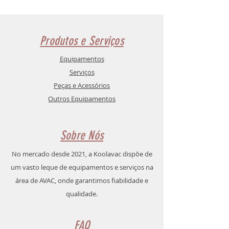
de um dos meios providenciados na nossa 
página de contactos
.
Produtos e Serviços
Equipamentos
Serviços
Peças e Acessórios
Outros Equipamentos
Sobre Nós
No mercado desde 2021, a Koolavac dispõe de
um vasto leque de equipamentos e serviços na
área de AVAC, onde garantimos fiabilidade e
qualidade.
FAQ